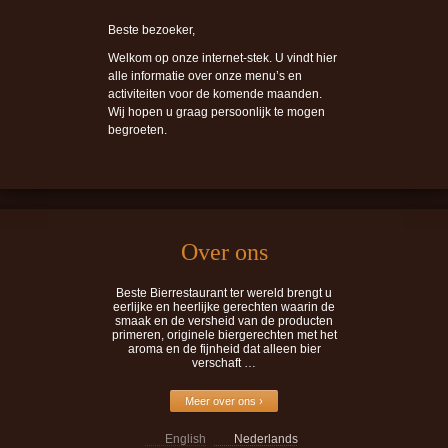
Beste bezoeker,
Welkom op onze internet-stek. U vindt hier
alle informatie over onze menu’s en
activiteiten voor de komende maanden.
Wij hopen u graag persoonlijk te mogen
begroeten.
Over ons
Beste Bierrestaurant ter wereld brengt u
eerlijke en heerlijke gerechten waarin de
smaak en de versheid van de producten
primeren, originele biergerechten met het
aroma en de fijnheid dat alleen bier
verschaft …
Meer over ons ›
English
Nederlands