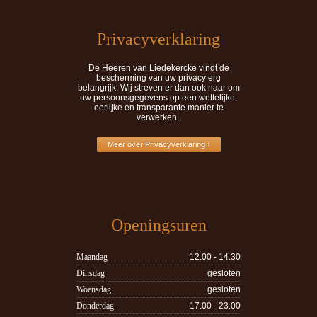
Privacyverklaring
De Heeren van Liedekercke vindt de
bescherming van uw privacy erg
belangrijk. Wij streven er dan ook naar om
uw persoonsgegevens op een wettelijke,
eerlijke en transparante manier te
verwerken..
Meer over Privacyverklaring ›
Openingsuren
Maandag
12:00 - 14:30
Dinsdag
gesloten
Woensdag
gesloten
Donderdag
17:00 - 23:00