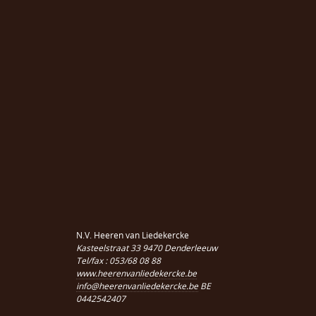
N.V. Heeren van Liedekercke
Kasteelstraat 33 9470 Denderleeuw
Tel/fax : 053/68 08 88
www.heerenvanliedekercke.be
info@heerenvanliedekercke.be
BE
0442542407