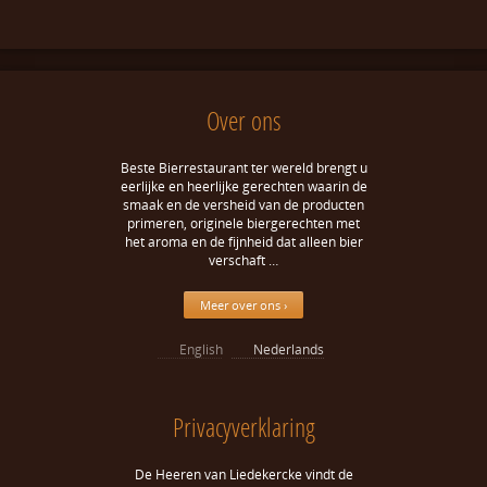
Over ons
Beste Bierrestaurant ter wereld brengt u
eerlijke en heerlijke gerechten waarin de
smaak en de versheid van de producten
primeren, originele biergerechten met
het aroma en de fijnheid dat alleen bier
verschaft …
Meer over ons ›
English
Nederlands
Privacyverklaring
De Heeren van Liedekercke vindt de