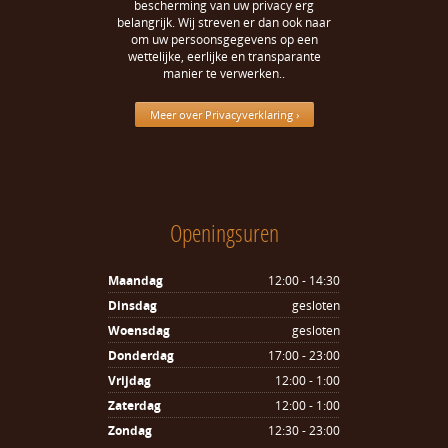
bescherming van uw privacy erg
belangrijk. Wij streven er dan ook naar
om uw persoonsgegevens op een
wettelijke, eerlijke en transparante
manier te verwerken..
Meer over Privacyverklaring ›
Openingsuren
Maandag
12:00 - 14:30
Dinsdag
gesloten
Woensdag
gesloten
Donderdag
17:00 - 23:00
Vrijdag
12:00 - 1:00
Zaterdag
12:00 - 1:00
Zondag
12:30 - 23:00