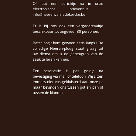
Of laat een berichtje na in onze
electronische brievenbus :
info@heerenvanliedekercke.be
Er is bij ons ook een vergaderzaaltje
beschikbaar tot ongeveer 30 personen.
Beter nog : kom gewoon eens langs ! De
volledige Heeren-ploeg staat graag tot
uw dienst om u de geneugten van de
zaak te leren kennen.
Een reservatie is pas geldig na
bevestiging via mail of telefoon. Wij zitten
immers niet vastgekluisterd aan onze pc
maar bevinden ons tussen pot en pan of
tussen de klanten…