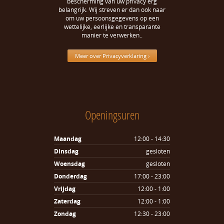
bescherming van uw privacy erg
belangrijk. Wij streven er dan ook naar
om uw persoonsgegevens op een
wettelijke, eerlijke en transparante
manier te verwerken..
Meer over Privacyverklaring ›
Openingsuren
Maandag
12:00 - 14:30
Dinsdag
gesloten
Woensdag
gesloten
Donderdag
17:00 - 23:00
Vrijdag
12:00 - 1:00
Zaterdag
12:00 - 1:00
Zondag
12:30 - 23:00