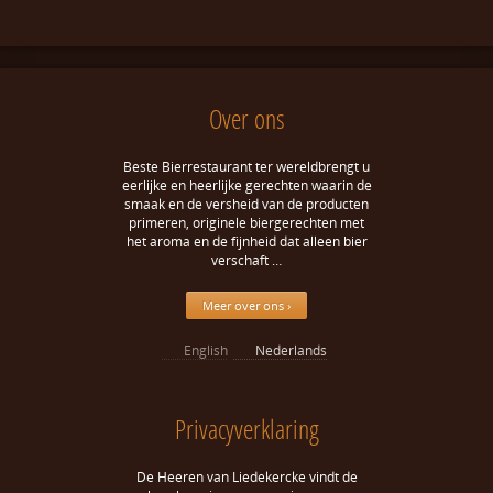
Over ons
Beste Bierrestaurant ter wereldbrengt u
eerlijke en heerlijke gerechten waarin de
smaak en de versheid van de producten
primeren, originele biergerechten met
het aroma en de fijnheid dat alleen bier
verschaft …
Meer over ons ›
English
Nederlands
Privacyverklaring
De Heeren van Liedekercke vindt de