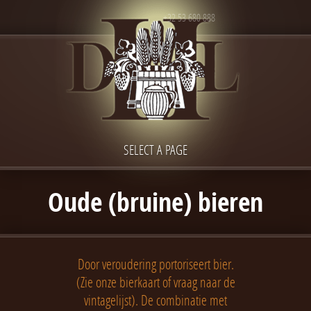
+32 53 680 888
SELECT A PAGE
Oude (bruine) bieren
Door veroudering portoriseert bier.
(Zie onze bierkaart of vraag naar de
vintagelijst). De combinatie met