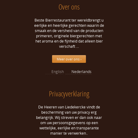
Over ons
Beste Bierrestaurant ter wereldbrengt u
eerlijke en heerlijke gerechten waarin de
smaak en de versheid van de producten
primeren, originele biergerechten met
het aroma en de fijnheid dat alleen bier
verschaft …
Meer over ons ›
English
Nederlands
Privacyverklaring
De Heeren van Liedekercke vindt de
bescherming van uw privacy erg
belangrijk. Wij streven er dan ook naar
om uw persoonsgegevens op een
wettelijke, eerlijke en transparante
manier te verwerken..