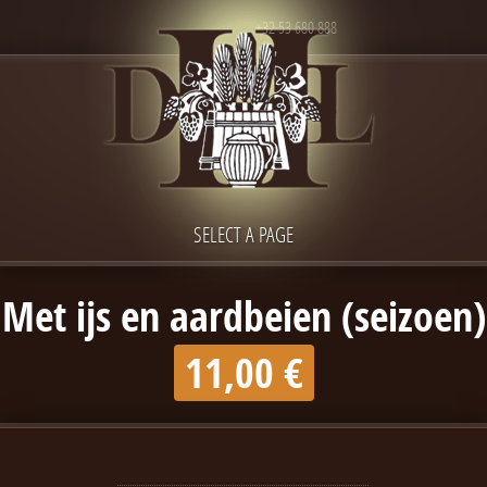
+32 53 680 888
SELECT A PAGE
Met ijs en aardbeien (seizoen)
11,00 €