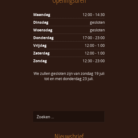
Maandag
12:00 - 14:30
Dinsdag
gesloten
Woensdag
gesloten
Donderdag
17:00 - 23:00
Vrijdag
12:00 - 1:00
Zaterdag
12:00 - 1:00
Zondag
12:30 - 23:00
We zullen gesloten zijn van zondag 19 juli
tot en met donderdag 23 juli.
Nieuwsbrief