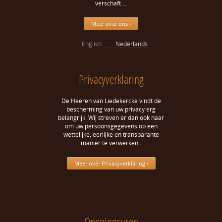
verschaft …
Meer over ons ›
English
Nederlands
Privacyverklaring
De Heeren van Liedekercke vindt de
bescherming van uw privacy erg
belangrijk. Wij streven er dan ook naar
om uw persoonsgegevens op een
wettelijke, eerlijke en transparante
manier te verwerken..
Meer over Privacyverklaring ›
Openingsuren