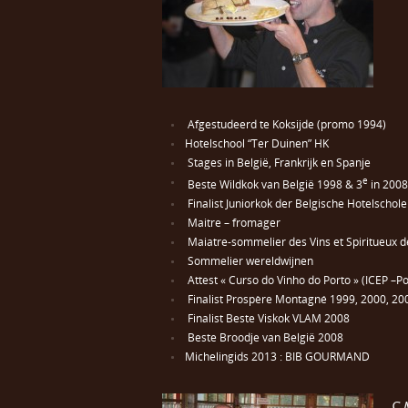
Afgestudeerd te Koksijde (promo 1994)
Hotelschool “Ter Duinen” HK
Stages in België, Frankrijk en Spanje
e
Beste Wildkok van België 1998 & 3
in 2008
Finalist Juniorkok der Belgische Hotelschol
Maitre – fromager
Maiatre-sommelier des Vins et Spiritueux d
Sommelier wereldwijnen
Attest « Curso do Vinho do Porto » (ICEP –Po
Finalist Prospère Montagné 1999, 2000, 20
Finalist Beste Viskok VLAM 2008
Beste Broodje van België 2008
Michelingids 2013 : BIB GOURMAND