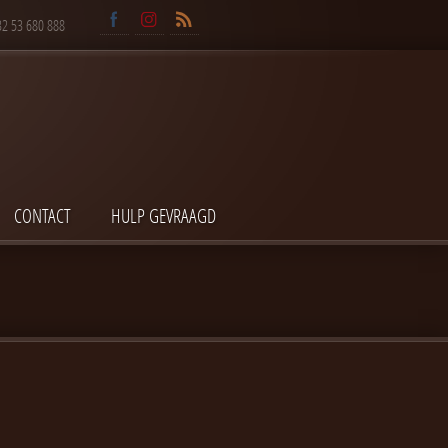
32 53 680 888
CONTACT
HULP GEVRAAGD