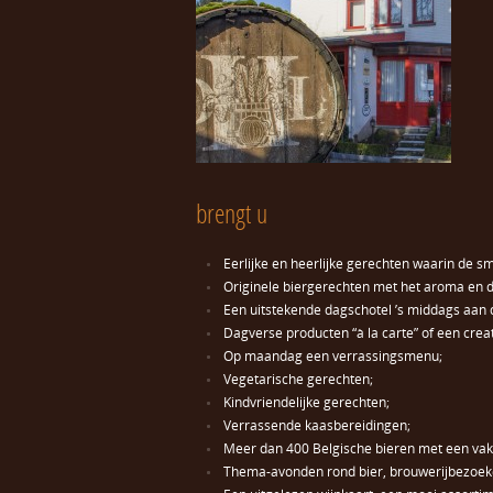
brengt u
Eerlijke en heerlijke gerechten waarin de 
Originele biergerechten met het aroma en de 
Een uitstekende dagschotel ’s middags aan 
Dagverse producten “à la carte” of een crea
Op maandag een verrassingsmenu;
Vegetarische gerechten;
Kindvriendelijke gerechten;
Verrassende kaasbereidingen;
Meer dan 400 Belgische bieren met een vakk
Thema-avonden rond bier, brouwerijbezoek