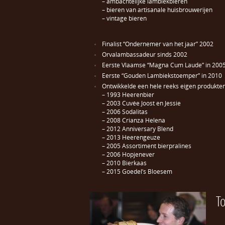
– ambachtelijke lambiekbieren
– bieren van artisanale huisbrouwerijen
– vintage bieren
Finalist “Ondernemer van het jaar” 2002
Orvalambassadeur sinds 2002
Eerste Vlaamse “Magna Cum Laude” in 200
Eerste “Gouden Lambiekstoemper” in 2010
Ontwikkelde een hele reeks eigen produkten
– 1993 Heerenbier
– 2003 Cuvée Joost en Jessie
– 2006 Sodalitas
– 2008 Crianza Helena
– 2012 Anniversary Blend
– 2013 Heerengeuze
– 2005 Assortiment bierpralines
– 2006 Hopjenever
– 2010 Bierkaas
– 2015 Goedel’s Bloesem
T