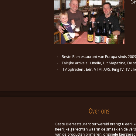
S
Beste Bierrestaurant van Europa sinds 2009
Talrijke artikels : Libelle, Uit Magazine, D
TV optreden : Eén, VTM, AVS, RingTV, TV Lik
Over ons
Beste Bierrestaurant ter wereld brengt u eerlijk
heerlijke gerechten waarin de smaak en de ver
van de producten primeren, originele biergerec