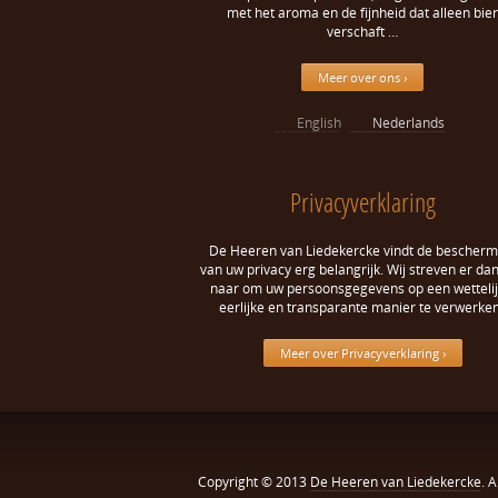
met het aroma en de fijnheid dat alleen bier
verschaft …
Meer over ons ›
English
Nederlands
Privacyverklaring
De Heeren van Liedekercke vindt de bescherm
van uw privacy erg belangrijk. Wij streven er da
naar om uw persoonsgegevens op een wettelij
eerlijke en transparante manier te verwerken
Meer over Privacyverklaring ›
Copyright © 2013
De Heeren van Liedekercke
. 