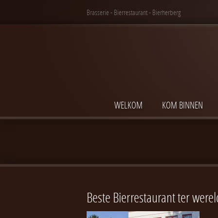
Brasserie - Bierrestaurant - Bierherberg
WELKOM
KOM BINNEN
Beste Bierrestaurant ter werel