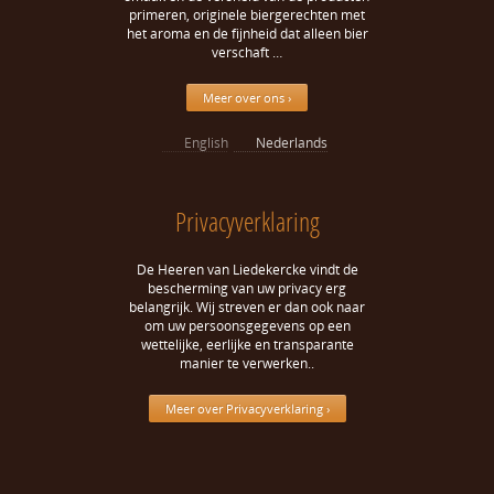
primeren, originele biergerechten met
het aroma en de fijnheid dat alleen bier
verschaft …
Meer over ons ›
English
Nederlands
Privacyverklaring
De Heeren van Liedekercke vindt de
bescherming van uw privacy erg
belangrijk. Wij streven er dan ook naar
om uw persoonsgegevens op een
wettelijke, eerlijke en transparante
manier te verwerken..
Meer over Privacyverklaring ›