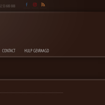
32 53 680 888
CONTACT
HULP GEVRAAGD