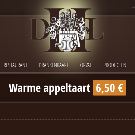
+
RESTAURANT
DRANKENKAART
ORVAL
PRODUCTEN
Warme appeltaart
6,50 €