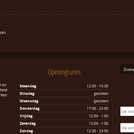
sen.
Openingsuren
e en
Maandag
12:00 - 14:30
sheid
Dinsdag
gesloten
hten
Woensdag
gesloten
Donderdag
17:00 - 23:00
Vrijdag
12:00 - 1:00
Zaterdag
12:00 - 1:00
Zondag
12:30 - 23:00