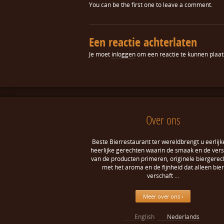
You can be the first one to leave a comment.
Een reactie achterlaten
Je moet
inloggen
om een reactie te kunnen plaat
Over ons
Beste Bierrestaurant ter wereldbrengt u eerlijk
heerlijke gerechten waarin de smaak en de ver
van de producten primeren, originele biergerec
met het aroma en de fijnheid dat alleen bier
verschaft …
Meer over ons ›
English
Nederlands