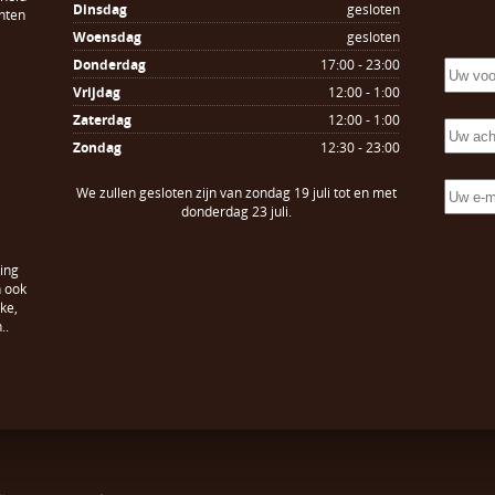
Dinsdag
gesloten
hten
Woensdag
gesloten
Donderdag
17:00 - 23:00
Vrijdag
12:00 - 1:00
Zaterdag
12:00 - 1:00
Zondag
12:30 - 23:00
We zullen gesloten zijn van zondag 19 juli tot en met
donderdag 23 juli.
ing
n ook
ke,
..