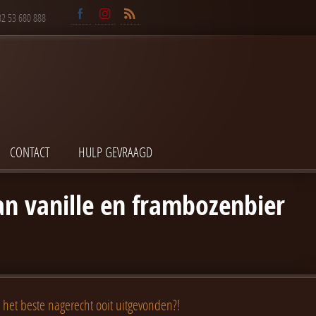
32 53 680 888
CONTACT
HULP GEVRAAGD
an vanille en frambozenbier
 het beste nagerecht ooit uitgevonden?!