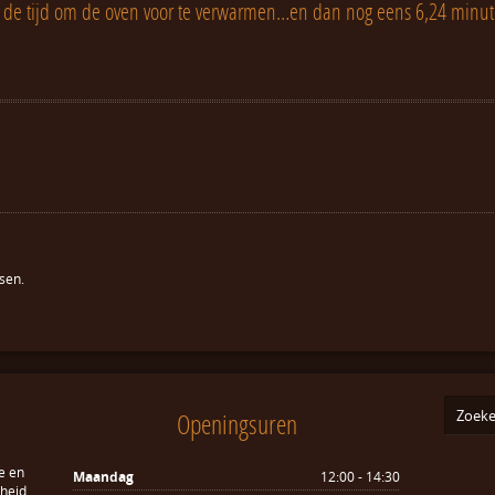
 de tijd om de oven voor te verwarmen…en dan nog eens 6,24 minute
sen.
Openingsuren
e en
Maandag
12:00 - 14:30
sheid