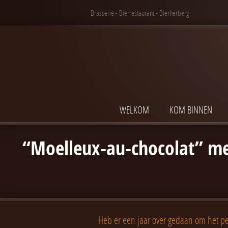
Brasserie - Bierrestaurant - Bierherberg
WELKOM
KOM BINNEN
“Moelleux-au-chocolat” met
Heb er een jaar over gedaan om het per