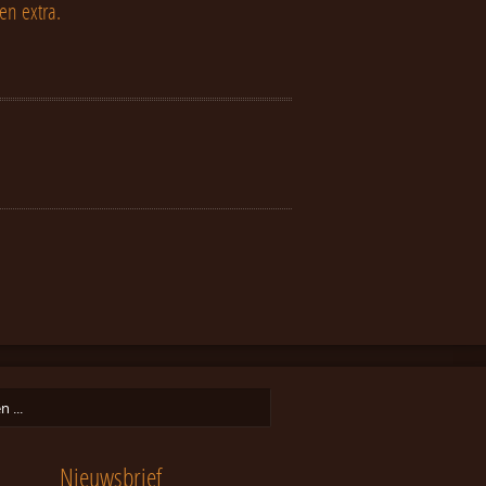
n extra.
Nieuwsbrief