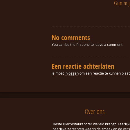
Gun mij
No comments
You can be the first one to leave a comment.
Een reactie achterlaten
Je moet
inloggen
om een reactie te kunnen plaat
Over ons
Beste Bierrestaurant ter wereld brengt u eerlijk
heerlijke gerechten waarin de smaak en de ver