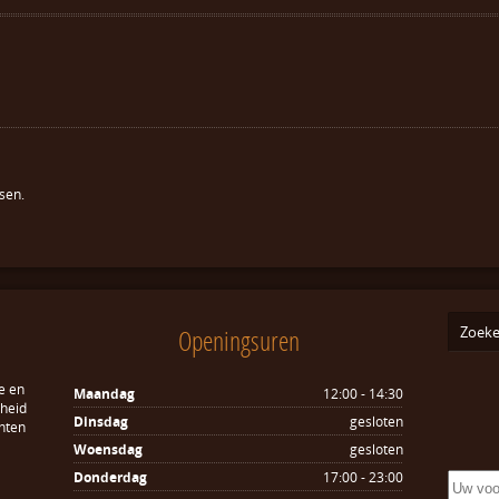
sen.
Openingsuren
e en
Maandag
12:00 - 14:30
sheid
Dinsdag
gesloten
hten
Woensdag
gesloten
Donderdag
17:00 - 23:00