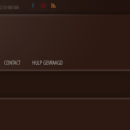
32 53 680 888
CONTACT
HULP GEVRAAGD