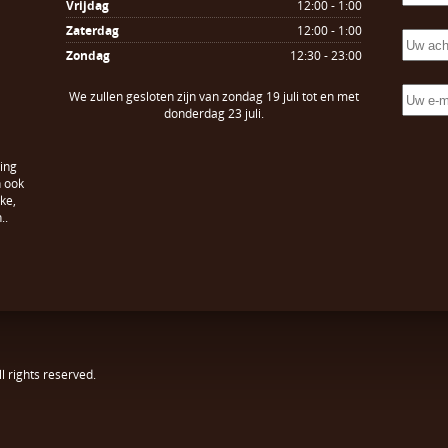
Vrijdag
12:00 - 1:00
Zaterdag
12:00 - 1:00
Zondag
12:30 - 23:00
We zullen gesloten zijn van zondag 19 juli tot en met
donderdag 23 juli.
ing
n ook
ke,
..
All rights reserved.