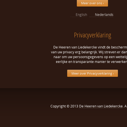
Meer over ons ›
English
Nederlands
Privacyverklaring
De Heeren van Liedekercke vindt de bescherm
van uw privacy erg belangrijk. Wij streven er da
naar om uw persoonsgegevens op een wettelij
eerlijke en transparante manier te verwerken
Meer over Privacyverklaring ›
Copyright © 2013
De Heeren van Liedekercke
. 