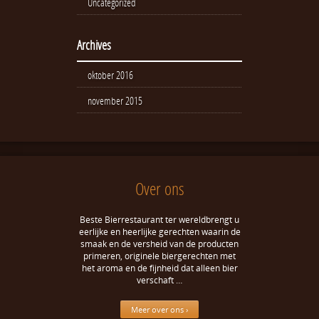
Uncategorized
Archives
oktober 2016
november 2015
Over ons
Beste Bierrestaurant ter wereldbrengt u
eerlijke en heerlijke gerechten waarin de
smaak en de versheid van de producten
primeren, originele biergerechten met
het aroma en de fijnheid dat alleen bier
verschaft …
Meer over ons ›