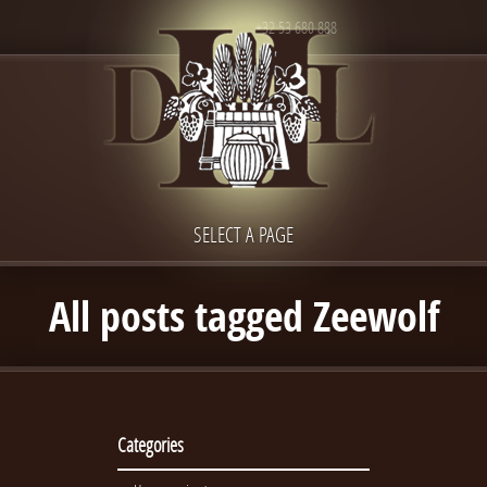
+32 53 680 888
SELECT A PAGE
All posts tagged Zeewolf
Categories