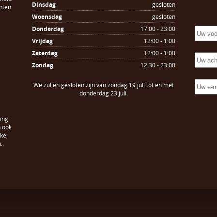
Dinsdag
gesloten
hten
Woensdag
gesloten
Donderdag
17:00 - 23:00
Vrijdag
12:00 - 1:00
Zaterdag
12:00 - 1:00
Zondag
12:30 - 23:00
We zullen gesloten zijn van zondag 19 juli tot en met
donderdag 23 juli.
ing
n ook
ke,
..