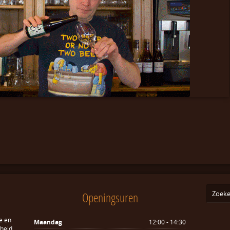
Openingsuren
e en
Maandag
12:00 - 14:30
sheid