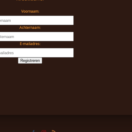
Voornaam:
Achternaam:
E-mailadres: