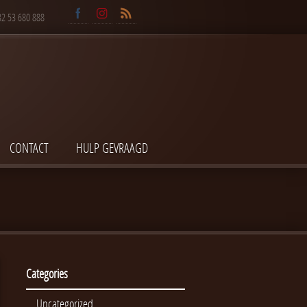
32 53 680 888
CONTACT
HULP GEVRAAGD
Categories
Uncategorized