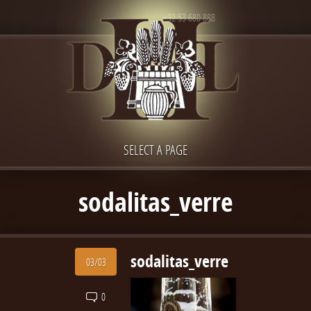
+32 53 680 888
SELECT A PAGE
sodalitas_verre
sodalitas_verre
03/03
0