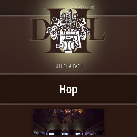
+32 53 680 888
SELECT A PAGE
Hop