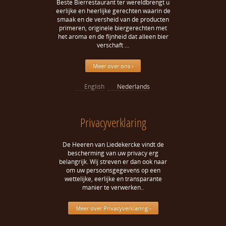
Beste Bierrestaurant ter wereldbrengt u
eerlijke en heerlijke gerechten waarin de
smaak en de versheid van de producten
primeren, originele biergerechten met
het aroma en de fijnheid dat alleen bier
verschaft …
Meer over ons ›
English
Nederlands
Privacyverklaring
De Heeren van Liedekercke vindt de
bescherming van uw privacy erg
belangrijk. Wij streven er dan ook naar
om uw persoonsgegevens op een
wettelijke, eerlijke en transparante
manier te verwerken..
Meer over Privacyverklaring ›