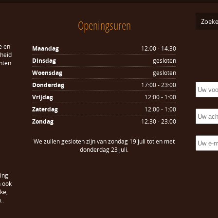
Openingsuren
e en
Maandag
12:00 - 14:30
sheid
Dinsdag
gesloten
hten
Woensdag
gesloten
Donderdag
17:00 - 23:00
Vrijdag
12:00 - 1:00
Zaterdag
12:00 - 1:00
Zondag
12:30 - 23:00
We zullen gesloten zijn van zondag 19 juli tot en met
donderdag 23 juli.
ing
n ook
ke,
..