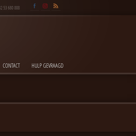
32 53 680 888
CONTACT
HULP GEVRAAGD