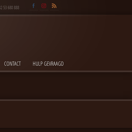
32 53 680 888
CONTACT
HULP GEVRAAGD