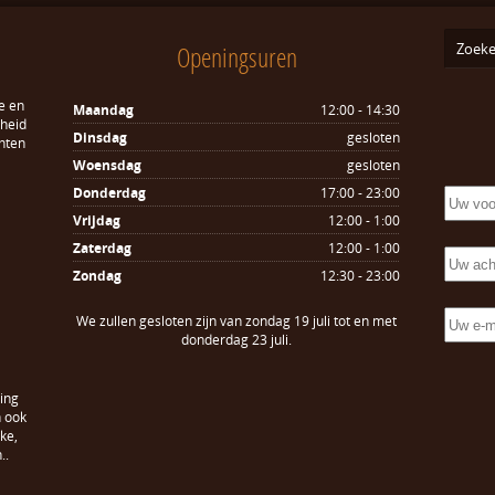
Openingsuren
e en
Maandag
12:00 - 14:30
sheid
Dinsdag
gesloten
hten
Woensdag
gesloten
Donderdag
17:00 - 23:00
Vrijdag
12:00 - 1:00
Zaterdag
12:00 - 1:00
Zondag
12:30 - 23:00
We zullen gesloten zijn van zondag 19 juli tot en met
donderdag 23 juli.
ing
n ook
ke,
..