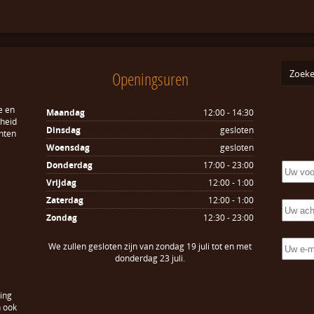
Openingsuren
e en
Maandag
12:00 - 14:30
sheid
Dinsdag
gesloten
hten
Woensdag
gesloten
Donderdag
17:00 - 23:00
Vrijdag
12:00 - 1:00
Zaterdag
12:00 - 1:00
Zondag
12:30 - 23:00
We zullen gesloten zijn van zondag 19 juli tot en met
donderdag 23 juli.
ing
n ook