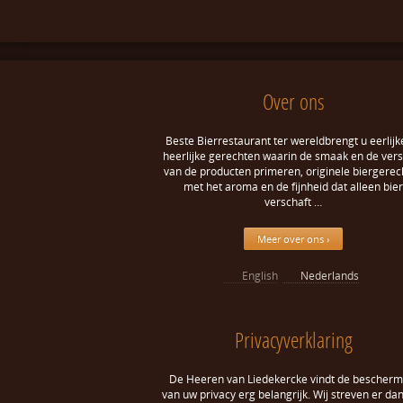
Over ons
Beste Bierrestaurant ter wereldbrengt u eerlijk
heerlijke gerechten waarin de smaak en de ver
van de producten primeren, originele biergerec
met het aroma en de fijnheid dat alleen bier
verschaft …
Meer over ons ›
English
Nederlands
Privacyverklaring
De Heeren van Liedekercke vindt de bescherm
van uw privacy erg belangrijk. Wij streven er da