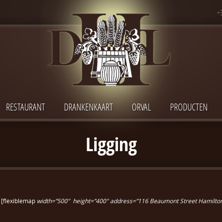
+
RESTAURANT
DRANKENKAART
ORVAL
PRODUCTEN
Ligging
[flexiblemap
width=”500″
height=”400″
address=”116 Beaumont Street Hamilton