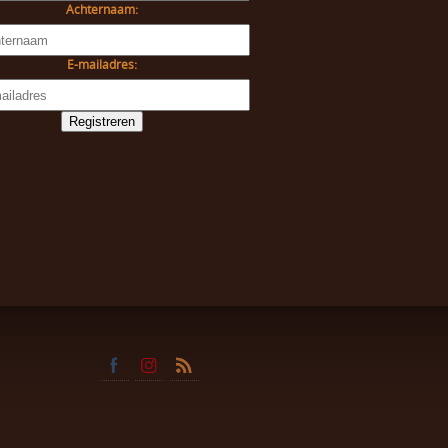
Achternaam:
E-mailadres: