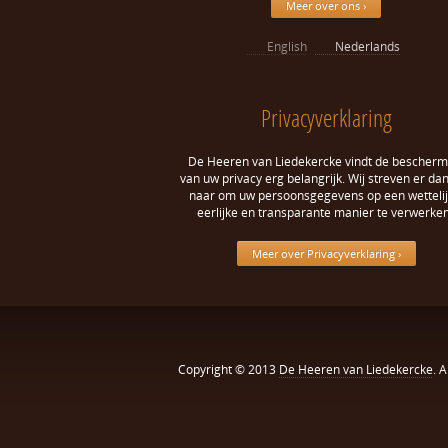
Meer over ons ›
English
Nederlands
Privacyverklaring
De Heeren van Liedekercke vindt de bescherm
van uw privacy erg belangrijk. Wij streven er da
naar om uw persoonsgegevens op een wettelij
eerlijke en transparante manier te verwerken
Meer over Privacyverklaring ›
Copyright © 2013
De Heeren van Liedekercke
. 