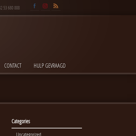
32 53 680 888
CONTACT
HULP GEVRAAGD
Categories
Uncategorized