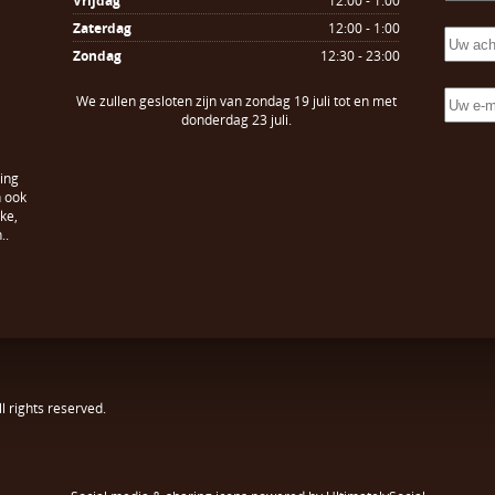
Vrijdag
12:00 - 1:00
Zaterdag
12:00 - 1:00
Zondag
12:30 - 23:00
We zullen gesloten zijn van zondag 19 juli tot en met
donderdag 23 juli.
ing
n ook
ke,
..
All rights reserved.