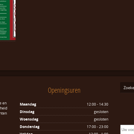
Openingsuren
e en
Maandag
12:00 - 14:30
sheid
Dinsdag
gesloten
hten
Woensdag
gesloten
Donderdag
17:00 - 23:00