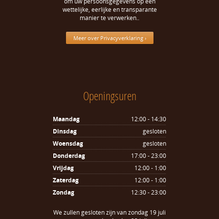
om uw persoonsgegevens op een
wettelijke, eerlijke en transparante
manier te verwerken..
Meer over Privacyverklaring ›
Openingsuren
Maandag
12:00 - 14:30
Dinsdag
gesloten
Woensdag
gesloten
Donderdag
17:00 - 23:00
Vrijdag
12:00 - 1:00
Zaterdag
12:00 - 1:00
Zondag
12:30 - 23:00
We zullen gesloten zijn van zondag 19 juli