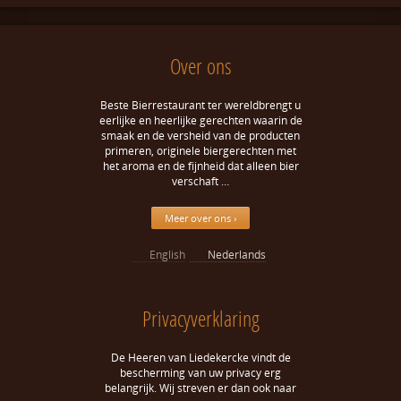
Over ons
Beste Bierrestaurant ter wereldbrengt u
eerlijke en heerlijke gerechten waarin de
smaak en de versheid van de producten
primeren, originele biergerechten met
het aroma en de fijnheid dat alleen bier
verschaft …
Meer over ons ›
English
Nederlands
Privacyverklaring
De Heeren van Liedekercke vindt de
bescherming van uw privacy erg
belangrijk. Wij streven er dan ook naar