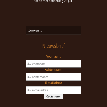
tot en met donderdag 23 juli.
Nieuwsbrief
Voornaam:
Achternaam:
E-mailadres: