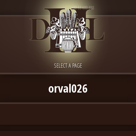
+32 53 680 888
SELECT A PAGE
orval026