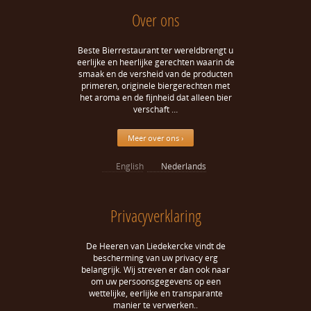
Over ons
Beste Bierrestaurant ter wereldbrengt u
eerlijke en heerlijke gerechten waarin de
smaak en de versheid van de producten
primeren, originele biergerechten met
het aroma en de fijnheid dat alleen bier
verschaft …
Meer over ons ›
English
Nederlands
Privacyverklaring
De Heeren van Liedekercke vindt de
bescherming van uw privacy erg
belangrijk. Wij streven er dan ook naar
om uw persoonsgegevens op een
wettelijke, eerlijke en transparante
manier te verwerken..