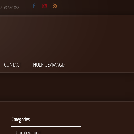
32 53 680 888
CONTACT
HULP GEVRAAGD
Categories
Uncategorized