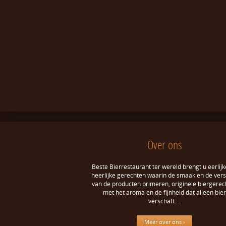
Over ons
Beste Bierrestaurant ter wereld brengt u eerlijk
heerlijke gerechten waarin de smaak en de ver
van de producten primeren, originele biergerec
met het aroma en de fijnheid dat alleen bier
verschaft …
Meer over ons ›