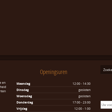
Openingsuren
e en
Maandag
12:00 - 14:30
sheid
Dinsdag
gesloten
hten
Woensdag
gesloten
Donderdag
17:00 - 23:00
Vrijdag
12:00 - 1:00