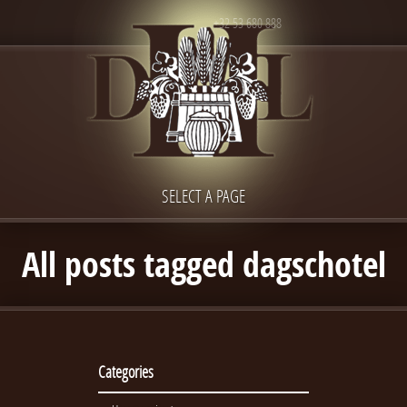
+32 53 680 888
SELECT A PAGE
All posts tagged dagschotel
Categories