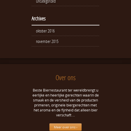
Uncategorized
Archives
oktober 2016
november 2015
Over ons
Beste Bierrestaurant ter wereldbrengt u
eerlijke en heerlijke gerechten waarin de
smaak en de versheid van de producten
primeren, originele biergerechten met
het aroma en de fijnheid dat alleen bier
verschaft …
Meer over ons ›