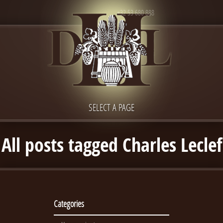
+32 53 680 888
SELECT A PAGE
All posts tagged Charles Leclef
Categories