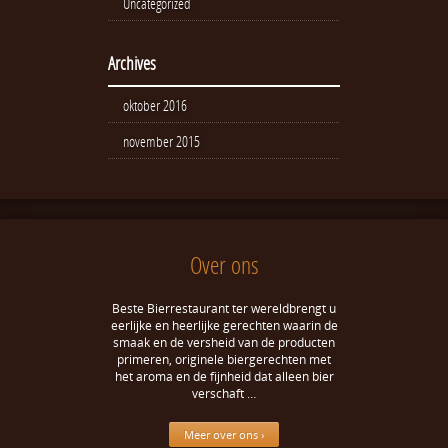
Uncategorized
Archives
oktober 2016
november 2015
Over ons
Beste Bierrestaurant ter wereldbrengt u
eerlijke en heerlijke gerechten waarin de
smaak en de versheid van de producten
primeren, originele biergerechten met
het aroma en de fijnheid dat alleen bier
verschaft …
Meer over ons ›