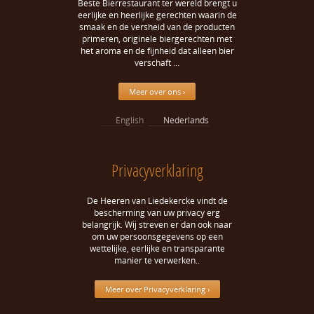
Beste Bierrestaurant ter wereld brengt u
eerlijke en heerlijke gerechten waarin de
smaak en de versheid van de producten
primeren, originele biergerechten met
het aroma en de fijnheid dat alleen bier
verschaft …
Meer over ons ›
English
Nederlands
Privacyverklaring
De Heeren van Liedekercke vindt de
bescherming van uw privacy erg
belangrijk. Wij streven er dan ook naar
om uw persoonsgegevens op een
wettelijke, eerlijke en transparante
manier te verwerken..
Meer over Privacyverklaring ›