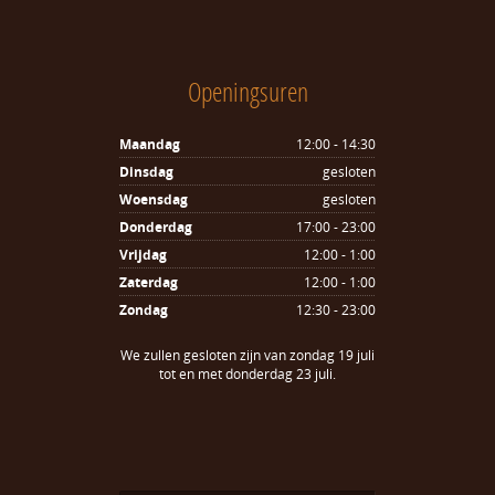
Openingsuren
Maandag
12:00 - 14:30
Dinsdag
gesloten
Woensdag
gesloten
Donderdag
17:00 - 23:00
Vrijdag
12:00 - 1:00
Zaterdag
12:00 - 1:00
Zondag
12:30 - 23:00
We zullen gesloten zijn van zondag 19 juli
tot en met donderdag 23 juli.