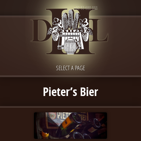
+32 53 680 888
SELECT A PAGE
Pieter’s Bier