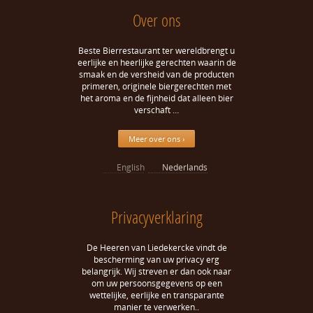
Over ons
Beste Bierrestaurant ter wereldbrengt u
eerlijke en heerlijke gerechten waarin de
smaak en de versheid van de producten
primeren, originele biergerechten met
het aroma en de fijnheid dat alleen bier
verschaft …
Meer over ons ›
English
Nederlands
Privacyverklaring
De Heeren van Liedekercke vindt de
bescherming van uw privacy erg
belangrijk. Wij streven er dan ook naar
om uw persoonsgegevens op een
wettelijke, eerlijke en transparante
manier te verwerken..