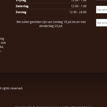
Vrijdag
12:00 - 1:00
Zaterdag
12:00 - 1:00
Zondag
12:30 - 23:00
We zullen gesloten zijn van zondag 19 juli tot en met
donderdag 23 juli.
ing
n ook
ke,
..
All rights reserved.