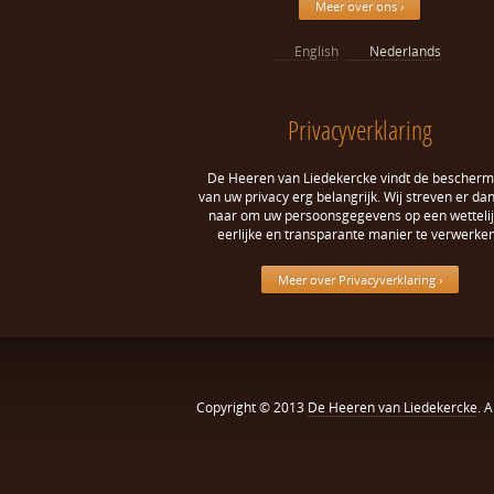
Meer over ons ›
English
Nederlands
Privacyverklaring
De Heeren van Liedekercke vindt de bescherm
van uw privacy erg belangrijk. Wij streven er da
naar om uw persoonsgegevens op een wettelij
eerlijke en transparante manier te verwerken
Meer over Privacyverklaring ›
Copyright © 2013
De Heeren van Liedekercke
. 