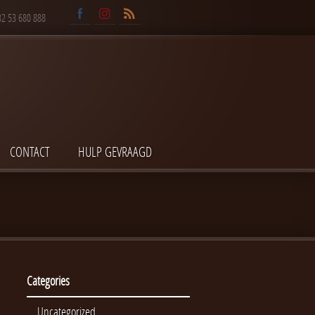
32 53 680 888
CONTACT
HULP GEVRAAGD
Categories
Uncategorized