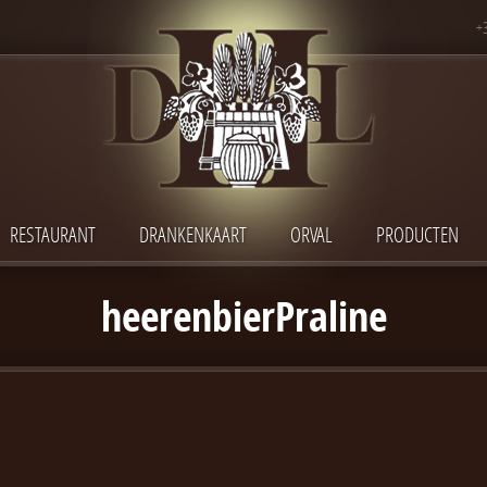
+
RESTAURANT
DRANKENKAART
ORVAL
PRODUCTEN
heerenbierPraline