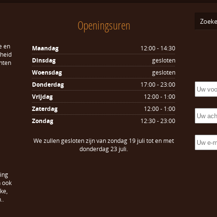
Openingsuren
e en
Maandag
12:00 - 14:30
sheid
Dinsdag
gesloten
hten
Woensdag
gesloten
Donderdag
17:00 - 23:00
Vrijdag
12:00 - 1:00
Zaterdag
12:00 - 1:00
Zondag
12:30 - 23:00
We zullen gesloten zijn van zondag 19 juli tot en met
donderdag 23 juli.
ing
n ook
ke,
..