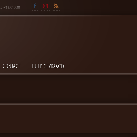
32 53 680 888
CONTACT
HULP GEVRAAGD