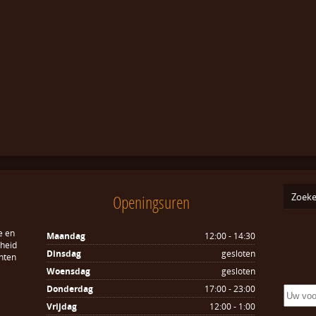
Openingsuren
e en
Maandag
12:00 - 14:30
sheid
Dinsdag
gesloten
hten
Woensdag
gesloten
Donderdag
17:00 - 23:00
Vrijdag
12:00 - 1:00