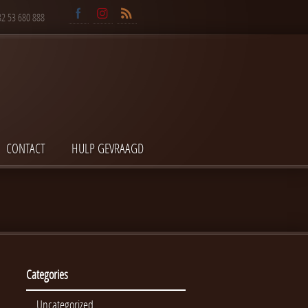
32 53 680 888
CONTACT
HULP GEVRAAGD
Categories
Uncategorized