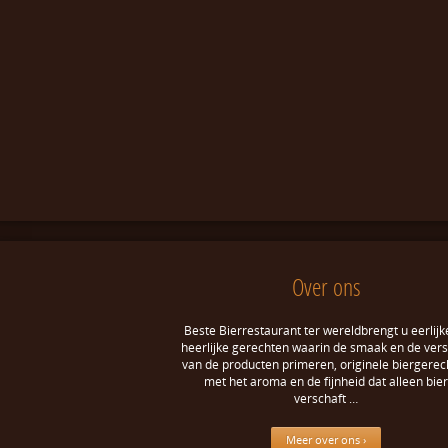
Over ons
Beste Bierrestaurant ter wereldbrengt u eerlijk
heerlijke gerechten waarin de smaak en de ver
van de producten primeren, originele biergerec
met het aroma en de fijnheid dat alleen bier
verschaft …
Meer over ons ›