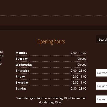
Opening hours
ou
Monday
12:00 - 14:30
and
Tuesday
Closed
l
ue
Wednesday
Closed
Thursday
17:00 - 23:00
Friday
12:00 - 1:00
Saturday
12:00 - 1:00
Sunday
12:30 - 23:00
We zullen gesloten zijn van zondag 19 juli tot en met
donderdag 23 juli.