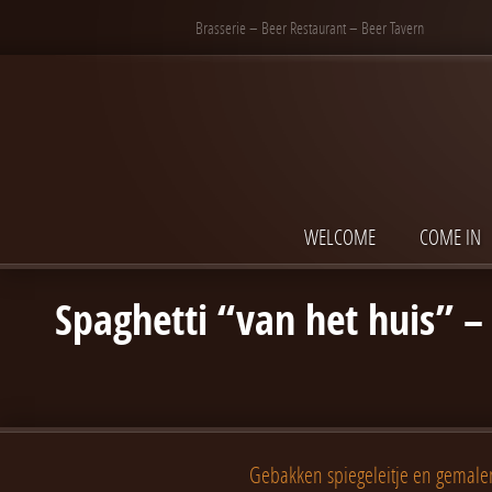
Brasserie – Beer Restaurant – Beer Tavern
WELCOME
COME IN
Spaghetti “van het huis” –
Gebakken spiegeleitje en gemalen 