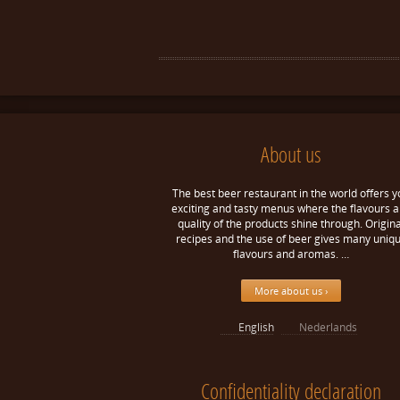
About us
The best beer restaurant in the world offers y
exciting and tasty menus where the flavours 
quality of the products shine through. Origina
recipes and the use of beer gives many uniq
flavours and aromas. …
More about us ›
English
Nederlands
Confidentiality declaration