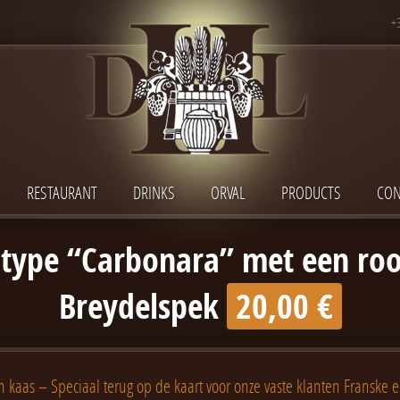
+
RESTAURANT
DRINKS
ORVAL
PRODUCTS
CON
 type “Carbonara” met een roo
Breydelspek
20,00 €
kaas – Speciaal terug op de kaart voor onze vaste klanten Franske e